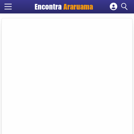
Encontra
Araruama
Cadastrar empresa
Fazer login
Criar conta