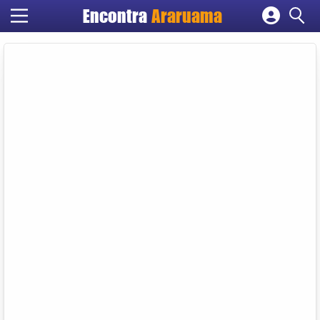
Encontra
Araruama
Cadastrar empresa
Fazer login
Criar conta