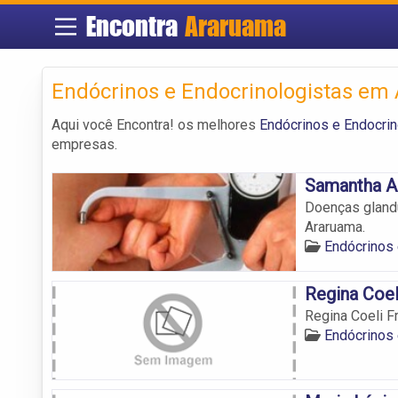
Encontra
Araruama
Endócrinos e Endocrinologistas em
Aqui você Encontra! os melhores
Endócrinos e Endocri
empresas.
Samantha A
Doenças glandu
Araruama.
Endócrinos 
Regina Coel
Regina Coeli F
Endócrinos 