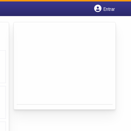
Entrar
Cadastrar empresa
Fazer login
Criar conta
.