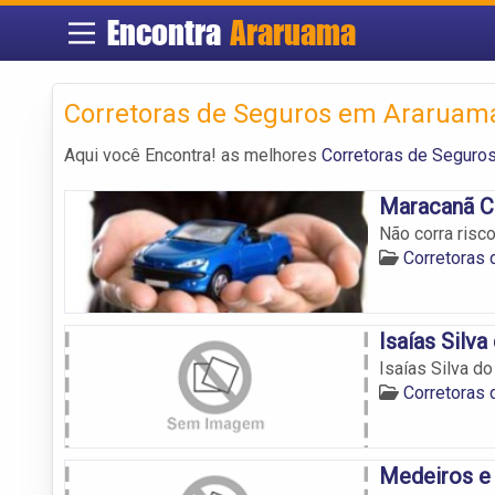
Encontra
Araruama
Corretoras de Seguros em Araruam
Aqui você Encontra! as melhores
Corretoras de Seguro
Maracanã C
Não corra risc
Corretoras
Isaías Silva
Isaías Silva do
Corretoras
Medeiros e 