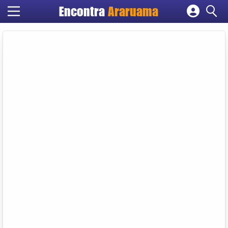
Encontra
Araruama
Cadastrar empresa
Fazer login
Criar conta