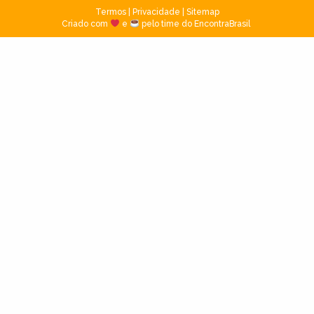
Termos
|
Privacidade
|
Sitemap
Criado com
e
pelo time do EncontraBrasil