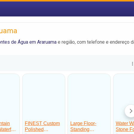
ruama
ontes de Água em Araruama
e região, com telefone e endereço 