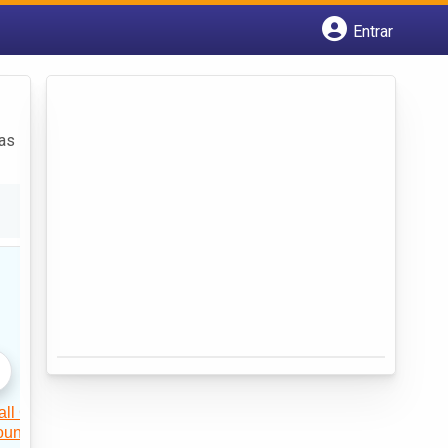
Entrar
Cadastrar empresa
Fazer login
Criar conta
das