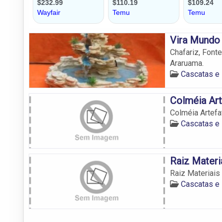
Vira Mundo
Chafariz, Font
Araruama.
Cascatas e
Colméia Ar
Colméia Artef
Cascatas e
Raiz Materi
Raiz Materiais
Cascatas e