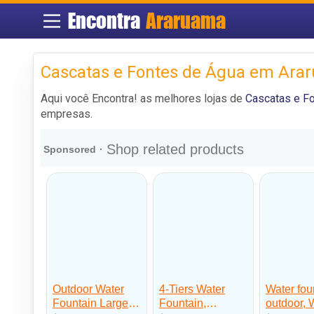
Encontra
Araruama
Cascatas e Fontes de Água em Ara
Aqui você Encontra! as melhores lojas de
Cascatas e F
empresas.