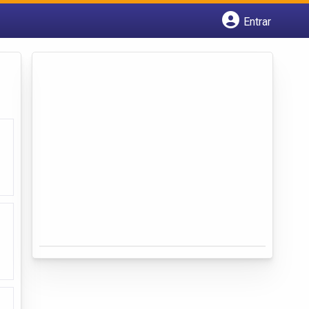
Entrar
Cadastrar empresa
Fazer login
Criar conta