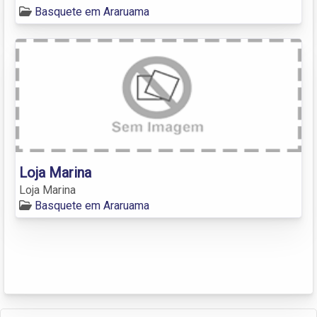
Basquete em Araruama
Loja Marina
Loja Marina
Basquete em Araruama