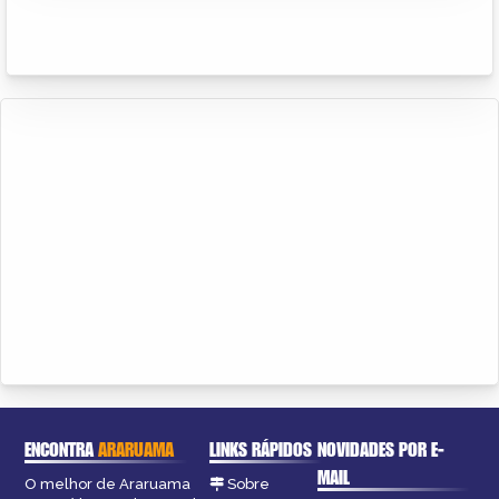
ENCONTRA
ARARUAMA
LINKS RÁPIDOS
NOVIDADES POR E-
MAIL
O melhor de Araruama
Sobre