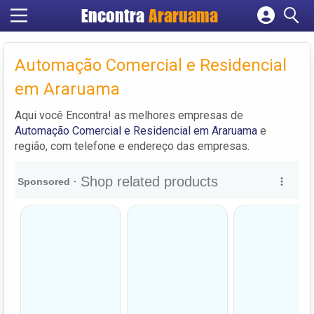
Encontra
Araruama
Cadastrar empresa
Fazer login
Automação Comercial e Residencial
Criar conta
em Araruama
Aqui você Encontra! as melhores empresas de
Automação Comercial e Residencial em Araruama
e
região, com telefone e endereço das empresas.