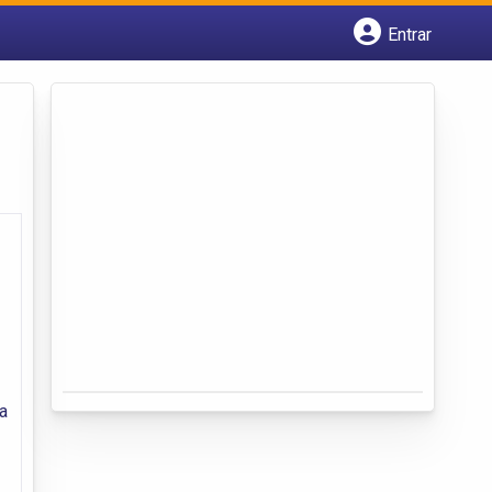
Entrar
Cadastrar empresa
Fazer login
Criar conta
a