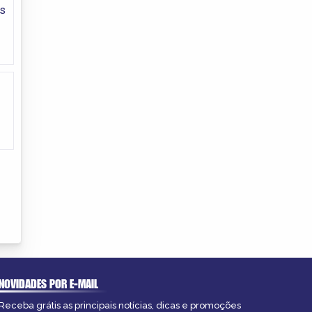
s
NOVIDADES POR E-MAIL
Receba grátis as principais notícias, dicas e promoções