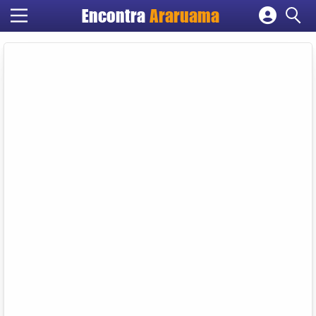
Encontra
Araruama
Cadastrar empresa
Fazer login
Criar conta