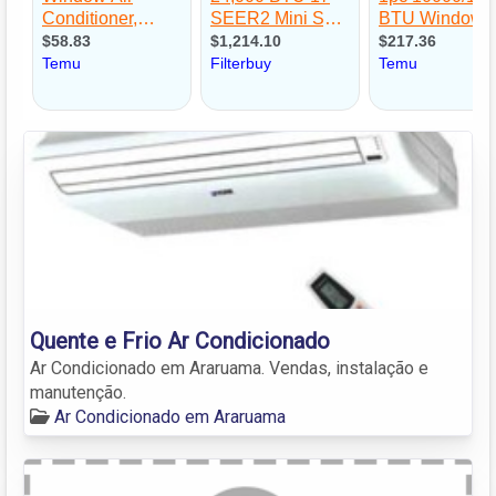
Quente e Frio Ar Condicionado
Ar Condicionado em Araruama. Vendas, instalação e
manutenção.
Ar Condicionado em Araruama