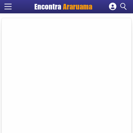
Encontra
Araruama
Cadastrar empresa
Fazer login
Criar conta