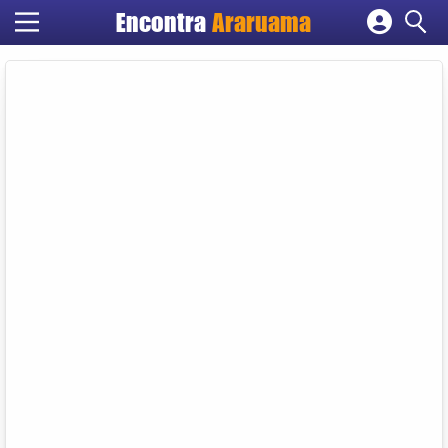
Encontra
Araruama
Cadastrar empresa
Fazer login
Criar conta