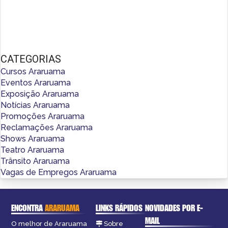
CATEGORIAS
Cursos Araruama
Eventos Araruama
Exposição Araruama
Notícias Araruama
Promoções Araruama
Reclamações Araruama
Shows Araruama
Teatro Araruama
Trânsito Araruama
Vagas de Empregos Araruama
ENCONTRA
ARARUAMA
LINKS RÁPIDOS
NOVIDADES POR E-
MAIL
O melhor de Araruama
Sobre