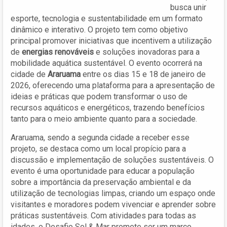
busca unir
esporte, tecnologia e sustentabilidade em um formato
dinâmico e interativo. O projeto tem como objetivo
principal promover iniciativas que incentivem a utilização
de
energias renováveis
e soluções inovadoras para a
mobilidade aquática sustentável. O evento ocorrerá na
cidade de
Araruama
entre os dias 15 e 18 de janeiro de
2026, oferecendo uma plataforma para a apresentação de
ideias e práticas que podem transformar o uso de
recursos aquáticos e energéticos, trazendo benefícios
tanto para o meio ambiente quanto para a sociedade.
Araruama, sendo a segunda cidade a receber esse
projeto, se destaca como um local propício para a
discussão e implementação de soluções sustentáveis. O
evento é uma oportunidade para educar a população
sobre a importância da preservação ambiental e da
utilização de tecnologias limpas, criando um espaço onde
visitantes e moradores podem vivenciar e aprender sobre
práticas sustentáveis. Com atividades para todas as
idades, o Desafio Sol & Mar promete ser um marco