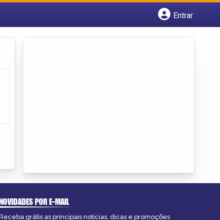
Entrar
Cadastrar empresa
Fazer login
Criar conta
NOVIDADES POR E-MAIL
Receba grátis as principais notícias, dicas e promoções