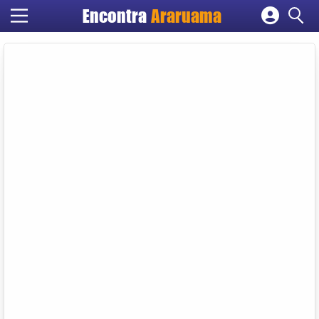
Encontra
Araruama
Cadastrar empresa
Fazer login
Criar conta