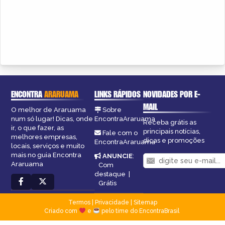
ENCONTRA
ARARUAMA
LINKS RÁPIDOS
NOVIDADES POR E-
MAIL
O melhor de Araruama
Sobre
num só lugar! Dicas, onde
EncontraAraruama
Receba grátis as
ir, o que fazer, as
principais notícias,
Fale com o
melhores empresas,
dicas e promoções
EncontraAraruama
locais, serviços e muito
mais no guia Encontra
ANUNCIE
:
Araruama
Com
destaque
|
Grátis
Termos
|
Privacidade
|
Sitemap
Criado com
e
pelo time do EncontraBrasil