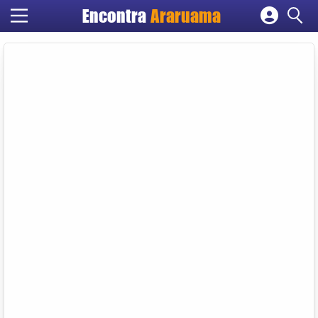
Encontra
Araruama
Cadastrar empresa
Fazer login
Criar conta