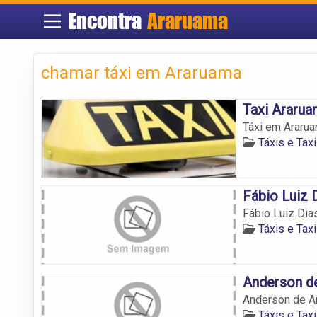
Encontra
Araruama
chamar táxi em Araruama
Taxi Araru
Táxi em Ararua
Táxis e Tax
Fábio Luiz 
Fábio Luiz Dia
Táxis e Tax
Anderson d
Anderson de A
Táxis e Tax