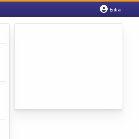
Entrar
Cadastrar empresa
Fazer login
Criar conta