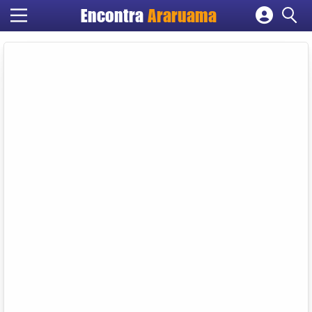
Encontra
Araruama
Cadastrar empresa
Fazer login
Criar conta