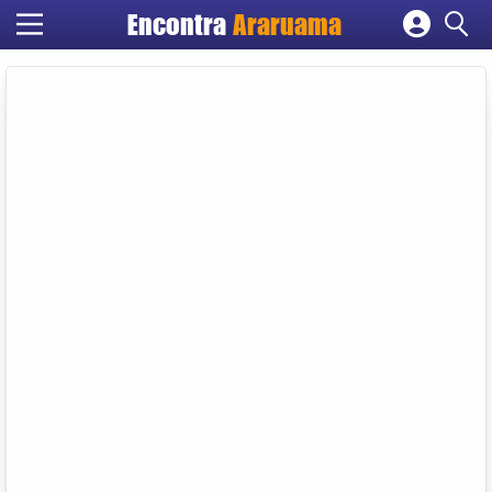
Encontra
Araruama
Cadastrar empresa
Fazer login
Criar conta